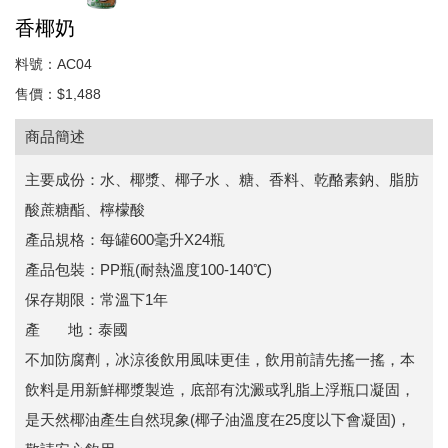
香椰奶
料號：AC04
售價：$1,488
商品簡述
主要成份：水、椰漿、椰子水 、糖、香料、乾酪素鈉、脂肪
酸蔗糖酯、檸檬酸
產品規格：每罐600毫升X24瓶
產品包裝：PP瓶(耐熱溫度100-140℃)
保存期限：常溫下1年
產 地：泰國
不加防腐劑，冰涼後飲用風味更佳，飲用前請先搖一搖，本
飲料是用新鮮椰漿製造，底部有沈澱或乳脂上浮瓶口凝固，
是天然椰油產生自然現象(椰子油溫度在25度以下會凝固)，