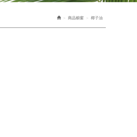
商品櫥窗
椰子油