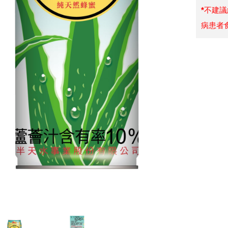
*不建
病患者