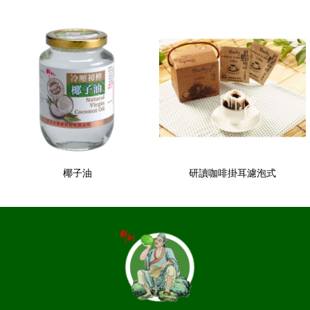
椰子油
研讀咖啡掛耳濾泡式