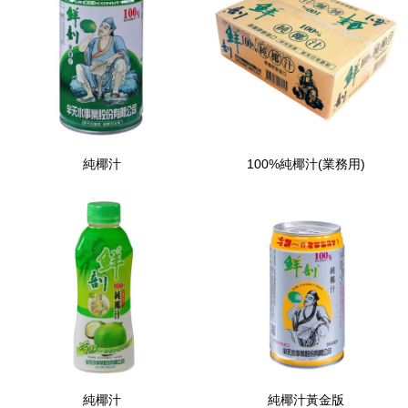
純椰汁
100%純椰汁(業務用)
純椰汁
純椰汁黃金版