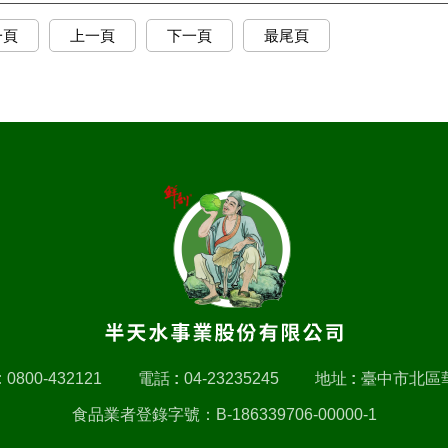
一頁
上一頁
下一頁
最尾頁
:
0800-432121
電話 :
04-23235245
地址 :
臺中市北區華
食品業者登錄字號：B-186339706-00000-1